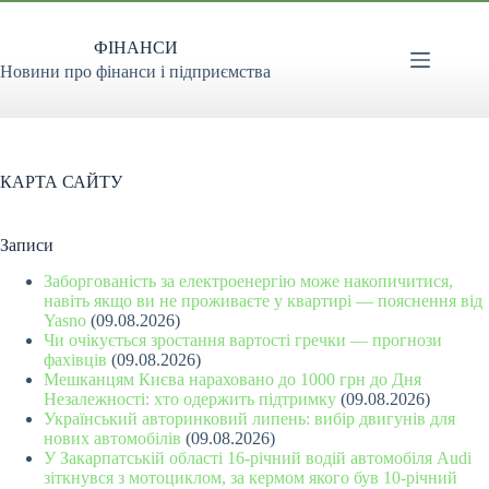
Перейти
до
ФІНАНСИ
вмісту
Новини про фінанси і підприємства
КАРТА САЙТУ
Записи
Заборгованість за електроенергію може накопичитися,
навіть якщо ви не проживаєте у квартирі — пояснення від
Yasno
(09.08.2026)
Чи очікується зростання вартості гречки — прогнози
фахівців
(09.08.2026)
Мешканцям Києва нараховано до 1000 грн до Дня
Незалежності: хто одержить підтримку
(09.08.2026)
Український авторинковий липень: вибір двигунів для
нових автомобілів
(09.08.2026)
У Закарпатській області 16-річний водій автомобіля Audi
зіткнувся з мотоциклом, за кермом якого був 10-річний