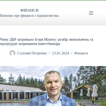
Перейти
до
ФІНАНСИ
вмісту
Новини про фінанси і підприємства
Чому ДБР затримало Ігоря Мазепу: розбір звинувачень та
процедури затримання інвестбанкіра
Соломія Петренко
23.01.2024
Фінанси