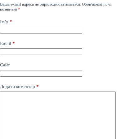
Ваша e-mail адреса не оприлюднюватиметься.
Обов’язкові поля
позначені
*
Ім’я
*
Email
*
Сайт
Додати коментар
*