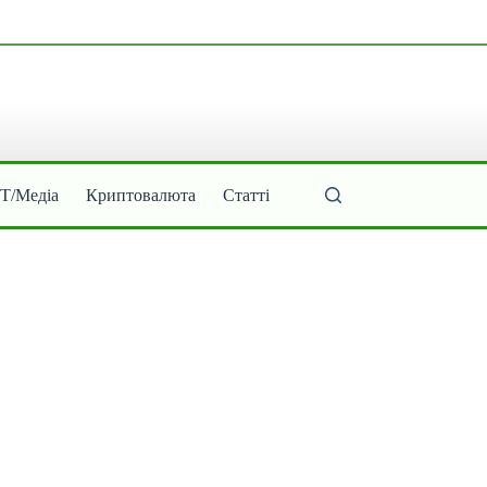
ІТ/Медіа
Криптовалюта
Статті