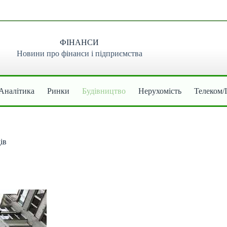
ФІНАНСИ
Новини про фінанси і підприємства
Аналітика
Ринки
Будівництво
Нерухомість
Телеком/
iв