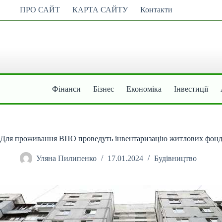
Перейти
ПРО САЙТ
КАРТА САЙТУ
Контакти
до
вмісту
Фінанси
Бізнес
Економіка
Інвестиції
Для проживання ВПО проведуть iнвентаризацiю житлових фонд
Уляна Пилипенко
17.01.2024
Будівництво