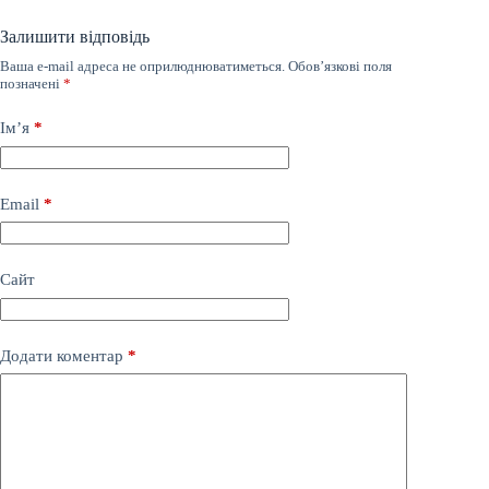
Залишити відповідь
Ваша e-mail адреса не оприлюднюватиметься.
Обов’язкові поля
позначені
*
Ім’я
*
Email
*
Сайт
Додати коментар
*