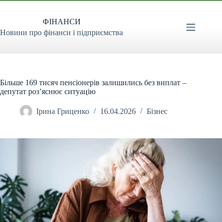
Перейти
до
ФІНАНСИ
вмісту
Новини про фінанси і підприємства
Більше 169 тисяч пенсіонерів залишились без виплат –
депутат роз’яснює ситуацію
Ірина Гриценко
16.04.2026
Бізнес