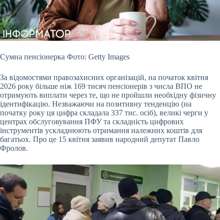
Сумна пенсіонерка Фото: Getty Images
За відомостями правозахисних організацій, на початок квітня
2026 року більше ніж 169 тисяч пенсіонерів з числа ВПО не
отримують
виплати через те, що не пройшли необхідну фізичну
ідентифікацію. Незважаючи на позитивну тенденцію (на
початку року ця цифра складала 337 тис. осіб), великі черги у
центрах обслуговування ПФУ та складність цифрових
інструментів ускладнюють отримання належних коштів для
багатьох. Про це 15 квітня заявив народний депутат Павло
Фролов.