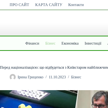
Перейти
ПРО САЙТ
КАРТА САЙТУ
Контакти
до
вмісту
Фінанси
Бізнес
Економіка
Інвестиції
Перед націоналізацією: що відбудеться з Київстаром найближчи
Ірина Гриценко
11.10.2023
Бізнес