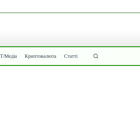
ІТ/Медіа
Криптовалюта
Статті