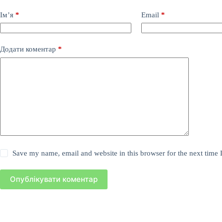
Ім’я
*
Email
*
Додати коментар
*
Save my name, email and website in this browser for the next time
Опублікувати коментар