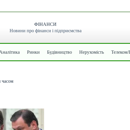
ФІНАНСИ
Новини про фінанси і підприємства
Аналітика
Ринки
Будівництво
Нерухомість
Телеком/
м часом