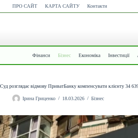
Перейти
ПРО САЙТ
КАРТА САЙТУ
Контакти
до
вмісту
Фінанси
Бізнес
Економіка
Інвестиції
Суд розглядає відмову ПриватБанку компенсувати клієнту 34 639 
Ірина Гриценко
18.03.2026
Бізнес