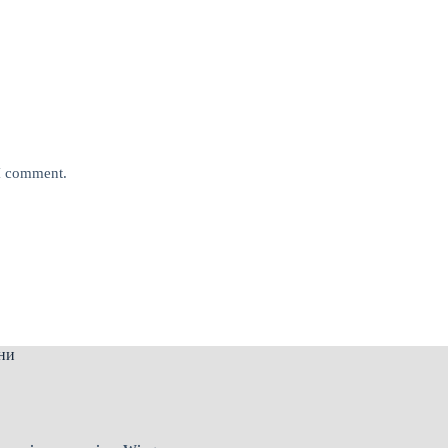
 I comment.
ни