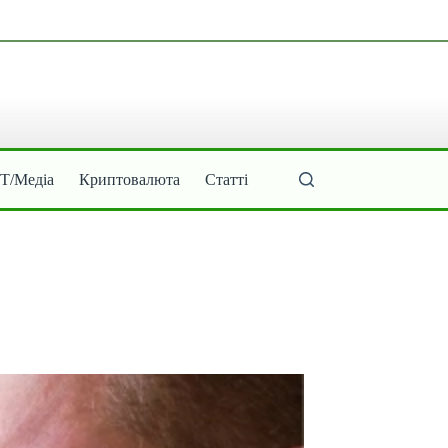
ІТ/Медіа
Криптовалюта
Статті