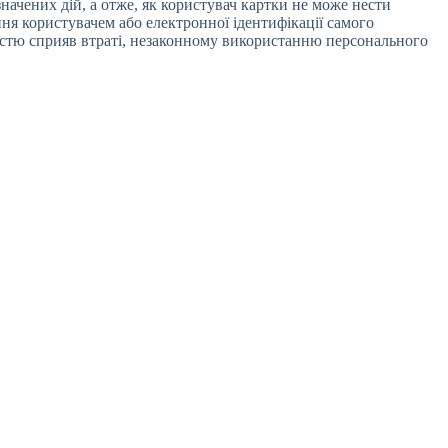
значених дій, а отже, як користувач картки не може нести
ння користувачем або електронної ідентифікації самого
ьністю сприяв втраті, незаконному використанню персонального