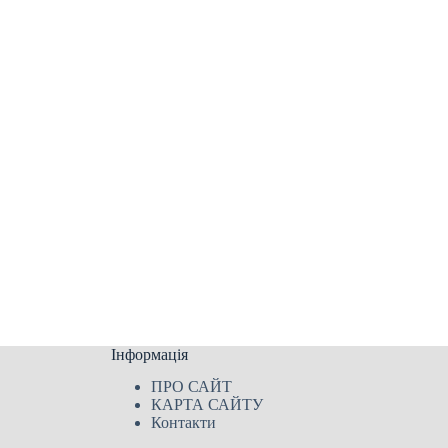
Інформація
ПРО САЙТ
КАРТА САЙТУ
Контакти