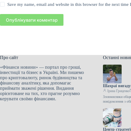
Save my name, email and website in this browser for the next time
Опублікувати коментар
Про сайт
Останні нови
«Фінанси новини» — портал про гроші,
інвестиції та бізнес в Україні. Ми пишемо
про криптовалюту, ринок будівництва та
фінансову аналітику, яка допомагає
Шахраї вигадую
приймати зважені рішення. Видання
Ірина Гриценко
орієнтоване на тих, хто прагне розумно
Зловмисники обіця
керувати своїми фінансами.
повідомлення з об
Центр стратег