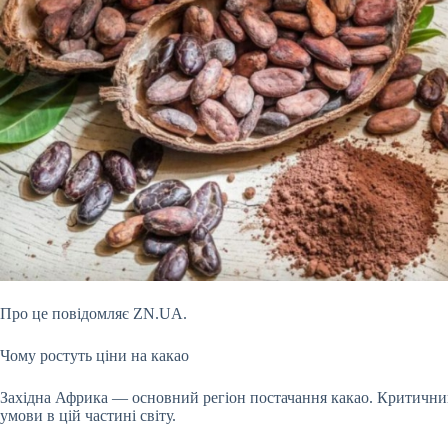
Про це повідомляє ZN.UA.
Чому ростуть ціни на какао
Західна Африка — основний регіон постачання какао. Критични
умови в цій частині світу.