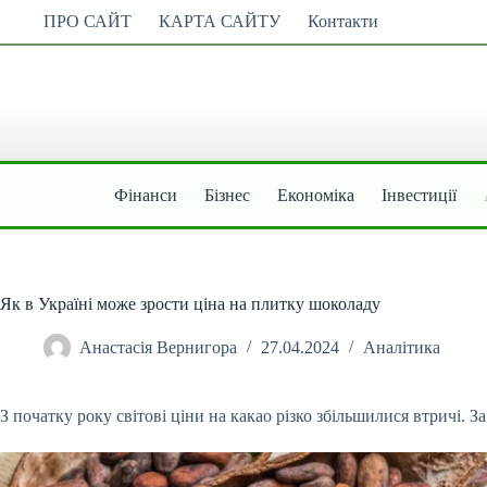
Перейти
ПРО САЙТ
КАРТА САЙТУ
Контакти
до
вмісту
Фінанси
Бізнес
Економіка
Інвестиції
Як в Україні може зрости ціна на плитку шоколаду
Анастасія Вернигора
27.04.2024
Аналітика
З початку року світові ціни на какао різко збільшилися втричі. 