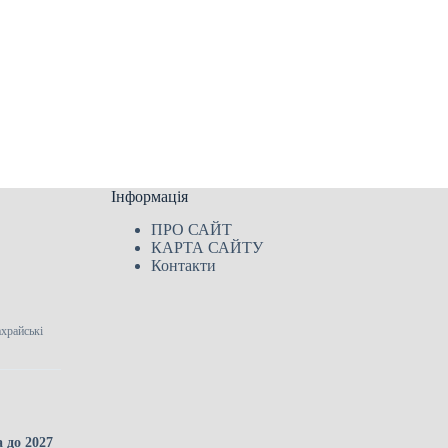
Інформація
ПРО САЙТ
КАРТА САЙТУ
Контакти
ахрайські
 до 2027