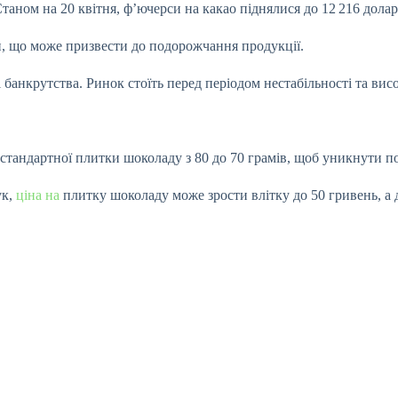
аном на 20 квітня, ф’ючерси на какао піднялися до 12 216 доларі
, що може призвести до подорожчання продукції.
банкрутства. Ринок стоїть перед періодом нестабільності та вис
стандартної плитки шоколаду з 80 до 70 грамів, щоб уникнути 
ук,
ціна на
плитку шоколаду може зрости влітку до 50 гривень, а д