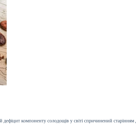
й дефіцит компоненту солодощів у світі спричинений старінням