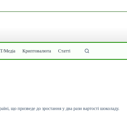
ІТ/Медіа
Криптовалюта
Статті
раїні, що призведе до зростання у два рази
вартості шоколаду.