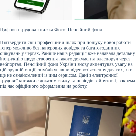
Цифрова трудова книжка Фото: Пенсійний фонд
Підтвердити свій професійний шлях при пошуку нової роботи
тепер можливо без паперових довідок та багатогодинних
очікувань у
чергах. Раніше наша редакція вже надавала детальну
інструкцію щодо створення такого документа власноруч через
вебпортал. Пенсійний фонд України знову акцентував увагу на
цій зручній опції, опублікувавши відеороз’яснення для тих, хто
ще не ознайомлений із цим сервісом. Дані з електронної
трудової книжки є доказом стажу та періодів зайнятості, зокрема
під час офіційного оформлення на роботу.