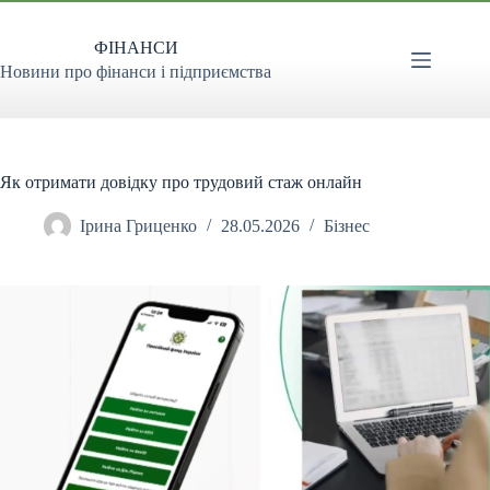
Перейти
до
ФІНАНСИ
вмісту
Новини про фінанси і підприємства
Як отримати довідку про трудовий стаж онлайн
Ірина Гриценко
28.05.2026
Бізнес