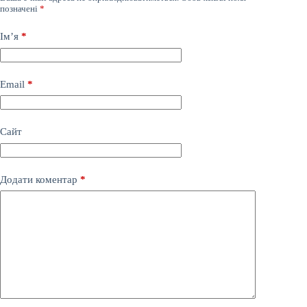
позначені
*
Ім’я
*
Email
*
Сайт
Додати коментар
*