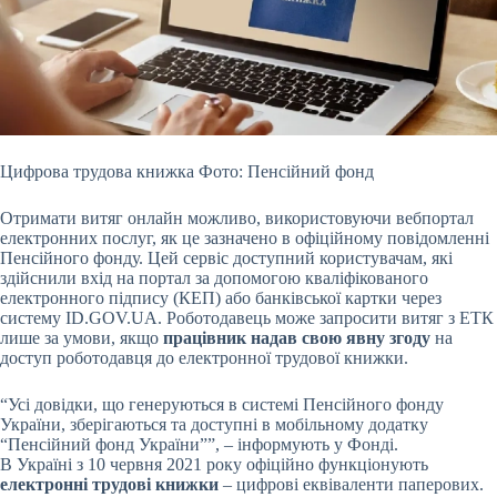
Цифрова трудова книжка Фото: Пенсійний фонд
Отримати витяг онлайн можливо, використовуючи вебпортал
електронних послуг, як це зазначено в офіційному повідомленні
Пенсійного фонду. Цей сервіс доступний користувачам, які
здійснили вхід на портал за допомогою кваліфікованого
електронного підпису (КЕП) або банківської картки через
систему ID.GOV.UA. Роботодавець може запросити витяг з ЕТК
лише за умови, якщо
працівник надав свою явну згоду
на
доступ роботодавця до електронної трудової книжки.
“Усі довідки, що генеруються в системі Пенсійного фонду
України, зберігаються та доступні в мобільному додатку
“Пенсійний фонд України””, – інформують у Фонді.
В Україні з 10 червня 2021 року офіційно функціонують
електронні трудові книжки
– цифрові еквіваленти паперових.