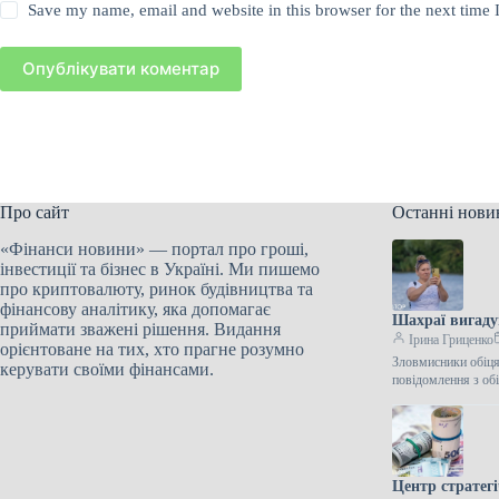
Save my name, email and website in this browser for the next time
Опублікувати коментар
Про сайт
Останні нови
«Фінанси новини» — портал про гроші,
інвестиції та бізнес в Україні. Ми пишемо
про криптовалюту, ринок будівництва та
фінансову аналітику, яка допомагає
Шахраї вигадую
приймати зважені рішення. Видання
Ірина Гриценко
орієнтоване на тих, хто прагне розумно
Зловмисники обіця
керувати своїми фінансами.
повідомлення з об
Центр стратег