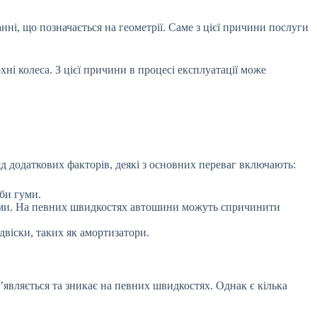
і, що позначається на геометрії. Саме з цієї причини послуги
хні колеса. З цієї причини в процесі експлуатації може
д додаткових факторів, деякі з основних переваг включають:
би гуми.
сами. На певних швидкостях автошини можуть спричинити
віски, таких як амортизатори.
’являється та зникає на певних швидкостях. Однак є кілька