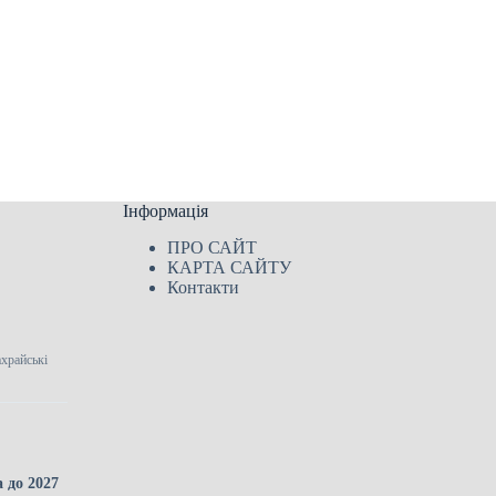
Інформація
ПРО САЙТ
КАРТА САЙТУ
Контакти
ахрайські
 до 2027