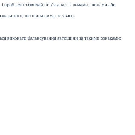
я, і проблема зазвичай пов’язана з гальмами, шинами або
ознака того, що шина вимагає уваги.
ться виконати балансування автошини за такими ознаками: