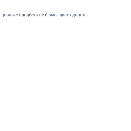
ець може придбати не більше двох одиниць.