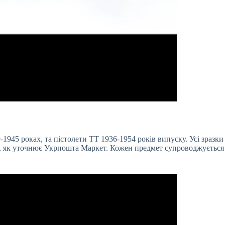
1945 роках, та пістолети ТТ 1936-1954 років випуску. Усі зразки
ю, як уточнює Укрпошта Маркет. Кожен предмет супроводжується