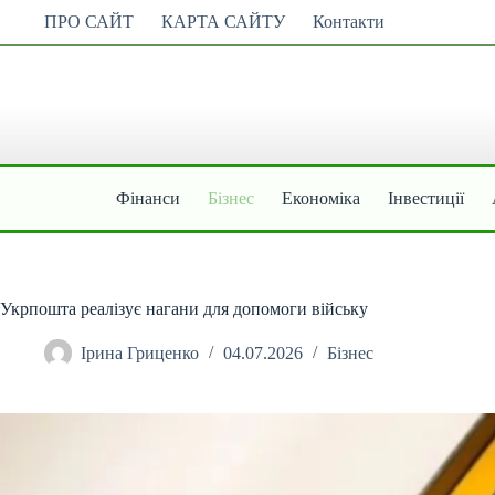
Перейти
ПРО САЙТ
КАРТА САЙТУ
Контакти
до
вмісту
Фінанси
Бізнес
Економіка
Інвестиції
Укрпошта реалізує нагани для допомоги війську
Ірина Гриценко
04.07.2026
Бізнес