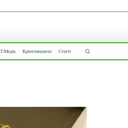
ІТ/Медіа
Криптовалюта
Статті