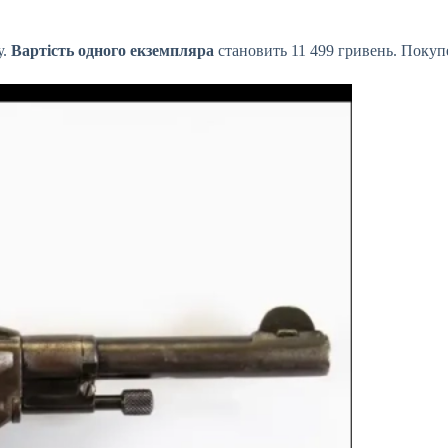
у.
Вартість одного екземпляра
становить 11 499 гривень. Покуп