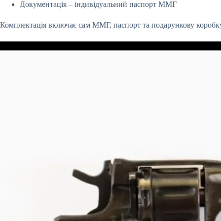
Документація – індивідуальний паспорт ММГ
Комплектація включає сам ММГ, паспорт та подарункову коробк