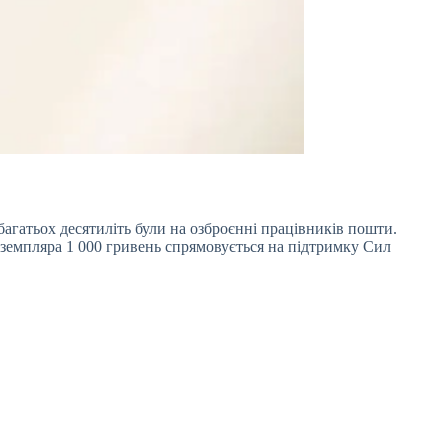
багатьох десятиліть були на озброєнні працівників пошти.
кземпляра 1 000 гривень спрямовується на підтримку Сил