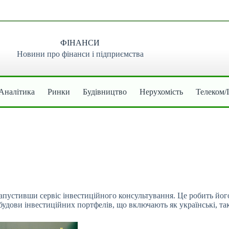
ФІНАНСИ
Новини про фінанси і підприємства
Аналітика
Ринки
Будівництво
Нерухомість
Телеком/
апустивши сервіс інвестиційного консультування. Це робить йог
удови інвестиційних портфелів, що включають як українські, так