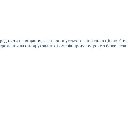
редплати на видання, яка пропонується за зниженою ціною. Станд
отримання шести друкованих номерів протягом року з безкоштовн