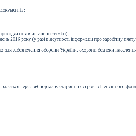
 документів:
проходження військової служби);
ень 2016 року (у разі відсутності інформації про заробітну плату 
х для забезпечення оборони України, охорони безпеки населення 
подається через вебпортал електронних сервісів Пенсійного фонд