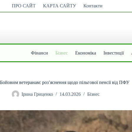
Перейти
ПРО САЙТ
КАРТА САЙТУ
Контакти
до
вмісту
Фінанси
Бізнес
Економіка
Інвестиції
Бойовим ветеранам: роз’яснення щодо пільгової пенсії від ПФУ
Ірина Гриценко
14.03.2026
Бізнес