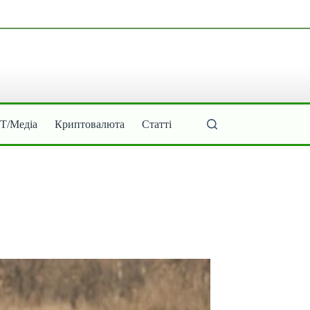
ІТ/Медіа
Криптовалюта
Статті