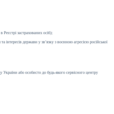
в Реєстрі застрахованих осіб);
та інтересів держави у зв’язку з воєнною агресією російської
у України або особисто до будь-якого сервісного центру