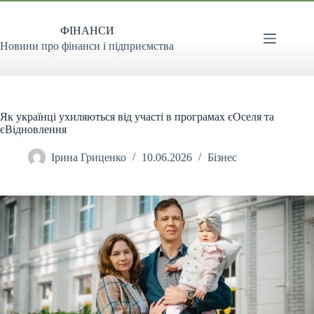
Перейти
до
ФІНАНСИ
вмісту
Новини про фінанси і підприємства
Як українці ухиляються від участі в програмах єОселя та
єВідновлення
Ірина Гриценко
10.06.2026
Бізнес