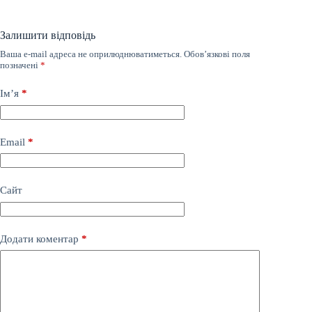
Залишити відповідь
Ваша e-mail адреса не оприлюднюватиметься.
Обов’язкові поля
позначені
*
Ім’я
*
Email
*
Сайт
Додати коментар
*