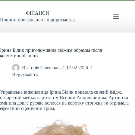
Перейти
до
ФІНАНСИ
вмісту
Новини про фінанси і підприємства
Ірина Білик приголомшила свіжим образом після
косметичної зміни
Вікторія Савченко
17.02.2026
Нерухомість
Українська виконавиця Ірина Білик показала свіжий імідж,
створений мейкап-артистом Єгором Андрюшиним. Артистка
змінила довге русяве волосся на коротку стрижку та
отримала
ефектний сценічний грим.