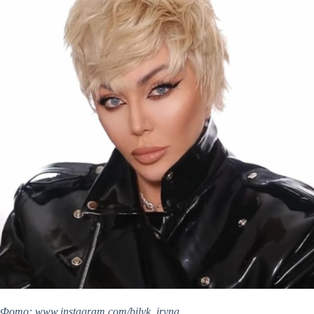
Фото: www.instagram.com/bilyk_iryna