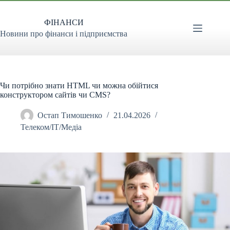
Перейти
до
ФІНАНСИ
вмісту
Новини про фінанси і підприємства
Чи потрібно знати HTML чи можна обійтися
конструктором сайтів чи CMS?
Остап Тимошенко
21.04.2026
Телеком/ІТ/Медіа