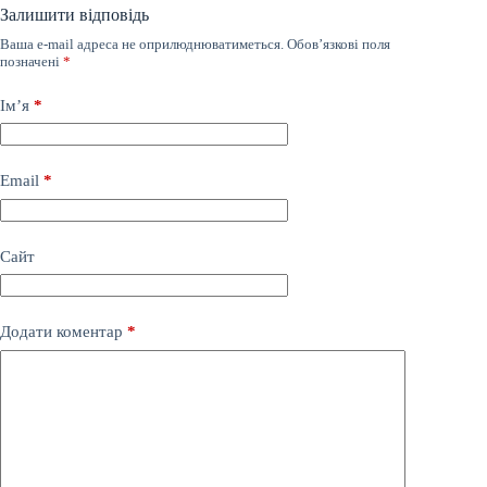
Залишити відповідь
Ваша e-mail адреса не оприлюднюватиметься.
Обов’язкові поля
позначені
*
Ім’я
*
Email
*
Сайт
Додати коментар
*