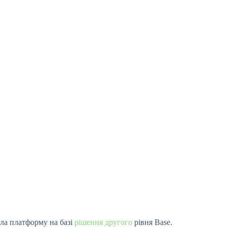
ила платформу на базі
рішення другого
рівня Base.