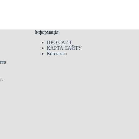
Інформація
ПРО САЙТ
КАРТА САЙТУ
Контакти
иття
”,