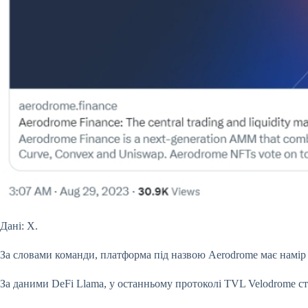
Дані: X.
За словами команди, платформа під назвою Aerodrome має намір з
За даними DeFi Llama, у останньому протоколі TVL Velodrome ст