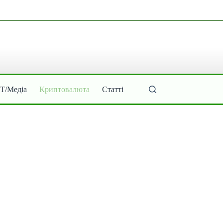
ІТ/Медіа
Криптовалюта
Статті