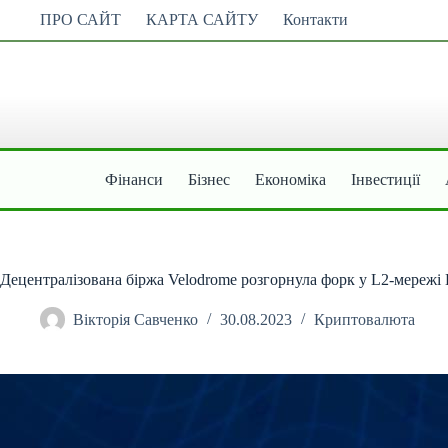
Перейти
ПРО САЙТ
КАРТА САЙТУ
Контакти
до
вмісту
Фінанси
Бізнес
Економіка
Інвестиції
Децентралізована біржа Velodrome розгорнула форк у L2-мережі
Вікторія Савченко
30.08.2023
Криптовалюта