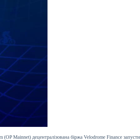
sm (OP Mainnet) децентралізована біржа
Velodrome Finance запуст