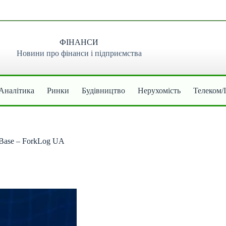
ФІНАНСИ
Новини про фінанси і підприємства
Аналітика
Ринки
Будівництво
Нерухомість
Телеком/
 Base – ForkLog UA