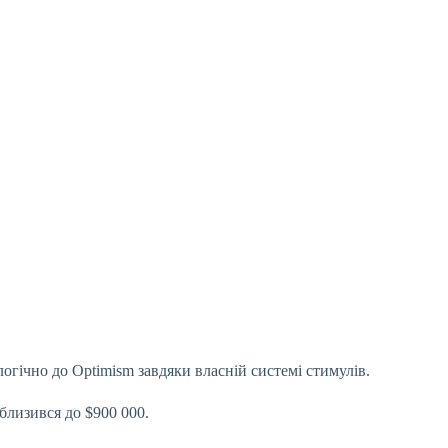
логічно до Optimism завдяки власній системі стимулів.
близився до $900 000.