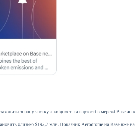
ахопити значну частку ліквідності та вартості в мережі Base ана
ановить близько $192,7 млн. Показник Aerodrome на Base вже на