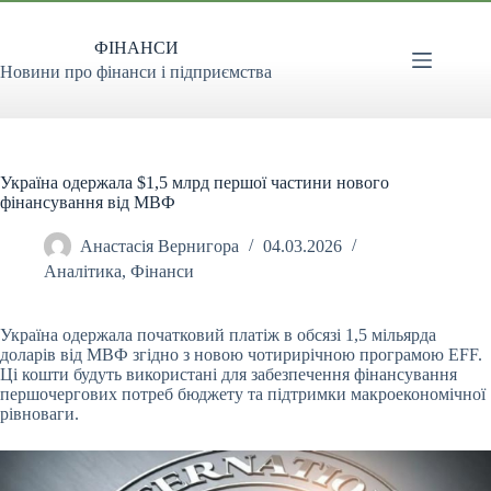
Перейти
до
ФІНАНСИ
вмісту
Новини про фінанси і підприємства
Україна одержала $1,5 млрд першої частини нового
фінансування від МВФ
Анастасія Вернигора
04.03.2026
Аналітика
,
Фінанси
Україна одержала початковий платіж в обсязі 1,5 мільярда
доларів від МВФ згідно з новою чотирирічною програмою EFF.
Ці кошти будуть використані для забезпечення
фінансування
першочергових потреб бюджету та підтримки макроекономічної
рівноваги.