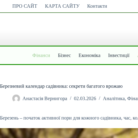
Перейти
ПРО САЙТ
КАРТА САЙТУ
Контакти
до
вмісту
Фінанси
Бізнес
Економіка
Інвестиції
Березневий календар садівника: секрети багатого врожаю
Анастасія Вернигора
02.03.2026
Аналітика
,
Фіна
Березень – початок активної пори для кожного садівника, час, ко