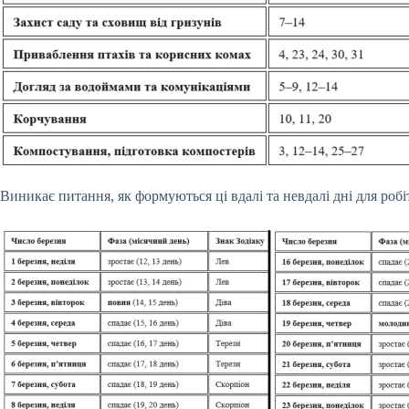
Виникає питання, як формуються ці вдалі та невдалі дні для робіт