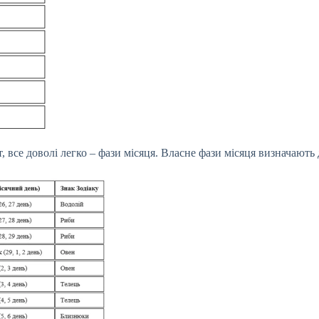
, все доволі легко – фази місяця. Власне фази місяця визначають 