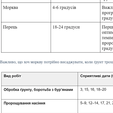
Важливо, що хоч моркву потрібно висаджувати, коли ґрунт трохи