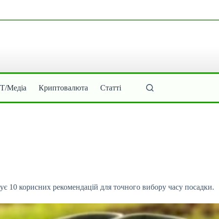
ІТ/Медіа
Криптовалюта
Статті
є 10 корисних рекомендацій для точного
вибору часу посадки.