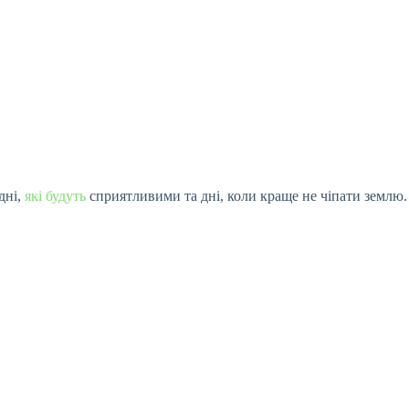
дні,
які будуть
сприятливими та дні, коли краще не чіпати землю.