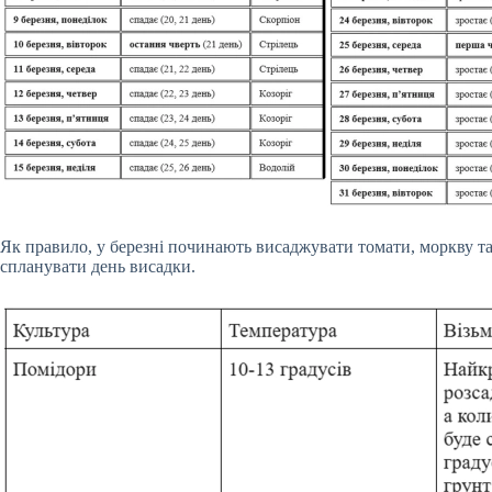
Як правило, у березні починають висаджувати томати, моркву та 
спланувати день висадки.