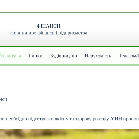
ФІНАНСИ
Новини про фінанси і підприємства
Аналітика
Ринки
Будівництво
Нерухомість
Телеком/
нси
ли необхідно підготувати якісну та здорову розсаду.
УНН
пропону