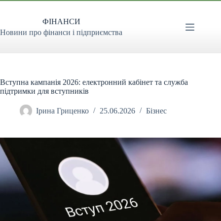
Перейти
до
ФІНАНСИ
вмісту
Новини про фінанси і підприємства
Вступна кампанія 2026: електронний кабінет та служба
підтримки для вступників
Ірина Гриценко
25.06.2026
Бізнес