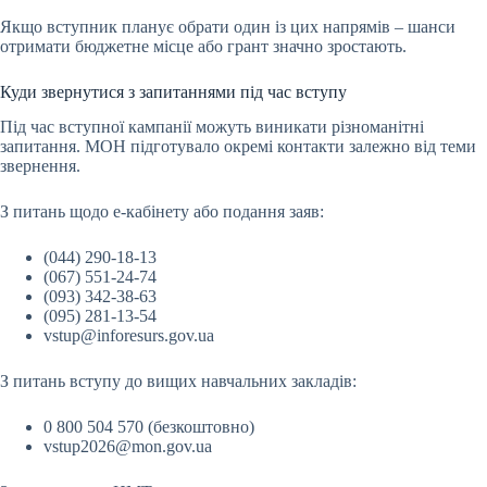
Якщо вступник планує обрати один із цих напрямів – шанси
отримати бюджетне місце або грант значно зростають.
Куди звернутися з запитаннями під час вступу
Під час вступної кампанії можуть виникати різноманітні
запитання. МОН підготувало окремі контакти залежно від теми
звернення.
З питань щодо е-кабінету або подання заяв:
(044) 290-18-13
(067) 551-24-74
(093) 342-38-63
(095) 281-13-54
vstup@inforesurs.gov.ua
З питань вступу до вищих навчальних закладів:
0 800 504 570 (безкоштовно)
vstup2026@mon.gov.ua