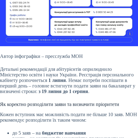
Автор інфографіки – пресслужба МОН
Детальні рекомендації для абітурієнтів оприлюднило
Міністерство освіти і науки України. Реєстрація персонального
кабінету розпочнеться
1 липня
. Немає потреби поспішати в
перший день – головне встигнути подати заяви на бакалаврат у
визначені строки:
з 19 липня до 1 серпня
.
Як коректно розподілити заяви та визначити пріоритети
Кожен вступник має можливість подати не більше 10 заяв. МОН
рекомендує розподілити їх таким чином:
до 5 заяв – на
бюджетне навчання