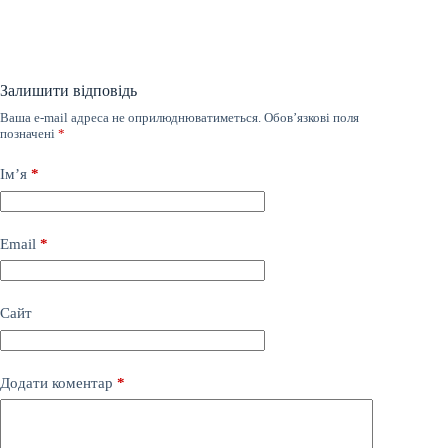
Залишити відповідь
Ваша e-mail адреса не оприлюднюватиметься.
Обов’язкові поля
позначені
*
Ім’я
*
Email
*
Сайт
Додати коментар
*