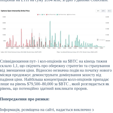
Співвідношення пут- і кол-опціонів на
$BTC
на кінець тижня
склало 1,1, що свідчить про обережну стратегію та страхування
від зменшення ціни. Відносно незначна подія на початку нового
місяця продовжує демонструвати домінування захисту від
падіння ціни. Найбільша концентрація колл-опціонів припадає
лише на рівень $79,500–80,000 за
$BTC
, який розглядається як
рівень, що потенційно здатний викликати прорив.
Попередження про ризики:
Інформація, розміщена на сайті, надається виключно з