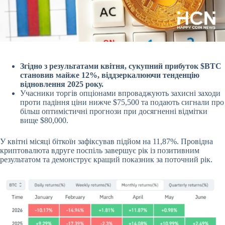
Згідно з результатами квітня, сукупний прибуток
$BTC
становив майже 12%, віддзеркалюючи тенденцію
відновлення 2025 року.
Учасники торгів опціонами впроваджують захисні заходи
проти падіння ціни нижче $75,500 та подають сигнали про
більш оптимістичні прогнози при досягненні відмітки
вище $80,000.
У квітні місяці біткоїн зафіксував підйом на 11,87%. Провідна
криптовалюта вдруге поспіль завершує рік із позитивним
результатом та демонструє кращий показник за поточний рік.