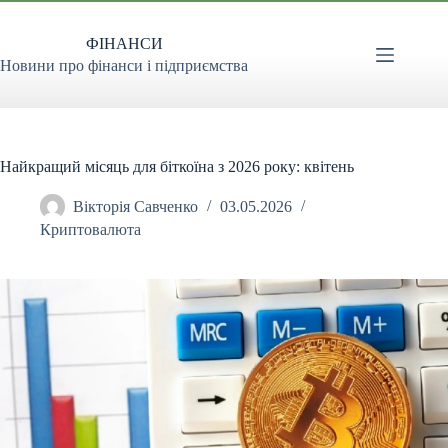
Перейти
до
ФІНАНСИ
вмісту
Новини про фінанси і підприємства
Найкращий місяць для біткоїна з 2026 року: квітень
Вікторія Савченко
03.05.2026
Криптовалюта