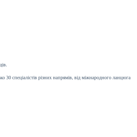
дів.
о 30 спеціалістів різних напрямів, від міжнародного ланцюга