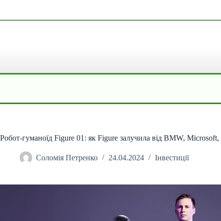
Перейти
до
вмісту
Робот-гуманоїд Figure 01: як Figure залучила від BMW, Microsoft
Соломія Петренко
24.04.2024
Інвестиції