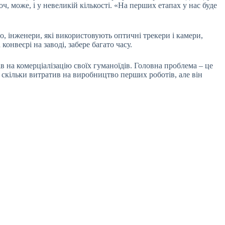
 може, і у невеликій кількості. «На перших етапах у нас буде
, інженери, які використовують оптичні трекери і камери,
онвеєрі на заводі, забере багато часу.
в на комерціалізацію своїх гуманоїдів. Головна проблема – це
, скільки витратив на виробництво перших роботів, але він