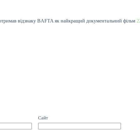
а” отримав відзнаку BAFTA як найкращий документальний фільм
2
Сайт