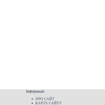
Інформація
ПРО САЙТ
КАРТА САЙТУ