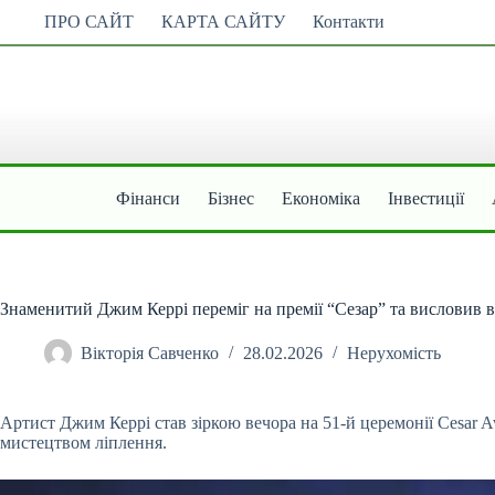
Перейти
ПРО САЙТ
КАРТА САЙТУ
Контакти
до
вмісту
Фінанси
Бізнес
Економіка
Інвестиції
Знаменитий Джим Керрі переміг на премії “Сезар” та висловив в
Вікторія Савченко
28.02.2026
Нерухомість
Артист Джим Керрі став зіркою вечора на 51-й церемонії Cesar A
мистецтвом ліплення.