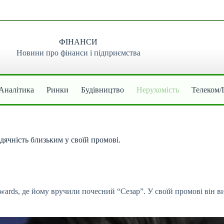
ФІНАНСИ
Новини про фінанси і підприємства
Аналітика
Ринки
Будівництво
Нерухомість
Телеком/
дячність близьким у своїй промові.
wards, де йому вручили почесний “Сезар”. У своїй промові він в