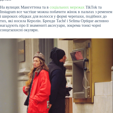
На вулицях Мангеттена та в
соціальних мережах
TikTok та
Instagram все частіше можна побачити жінок в пальтах з ременем
і широких обідках для волосся у формі черепахи, подібних до
тих, які носила Керолін. Бренди Taché і Selima Optique активно
нагадують про її знамениті аксесуари, зокрема тонкі чорні
сонцезахисні окуляри.