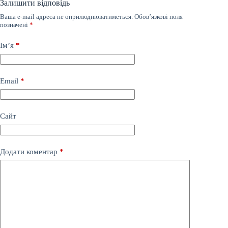
Залишити відповідь
Ваша e-mail адреса не оприлюднюватиметься.
Обов’язкові поля
позначені
*
Ім’я
*
Email
*
Сайт
Додати коментар
*