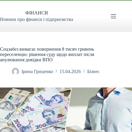
Перейти
до
ФІНАНСИ
вмісту
Новини про фінанси і підприємства
Соцзабез вимагає повернення 8 тисяч гривень
переселенцю: рішення суду щодо виплат після
анулювання довідки ВПО
Ірина Гриценко
15.04.2026
Бізнес