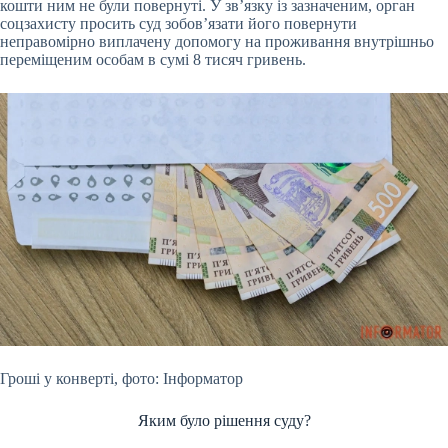
кошти ним не були повернуті. У зв’язку із зазначеним, орган
соцзахисту просить суд зобов’язати його повернути
неправомірно виплачену допомогу на проживання внутрішньо
переміщеним особам в сумі 8 тисяч гривень.
Гроші у конверті, фото: Інформатор
Яким було рішення суду?