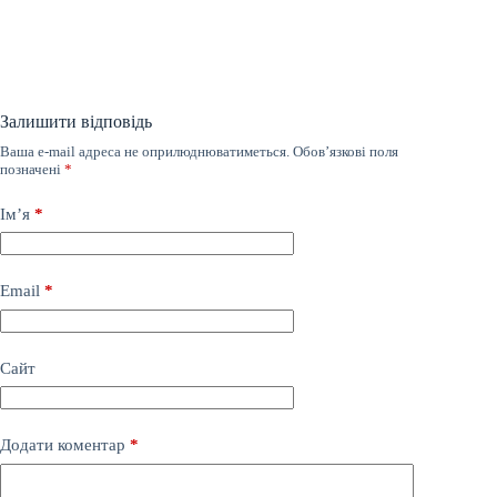
Залишити відповідь
Ваша e-mail адреса не оприлюднюватиметься.
Обов’язкові поля
позначені
*
Ім’я
*
Email
*
Сайт
Додати коментар
*