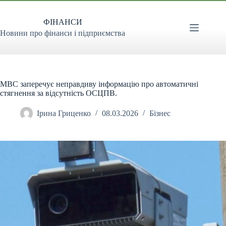
Перейти
до
ФІНАНСИ
вмісту
Новини про фінанси і підприємства
МВС заперечує неправдиву інформацію про автоматичні
стягнення за відсутність ОСЦПВ.
Ірина Гриценко
08.03.2026
Бізнес