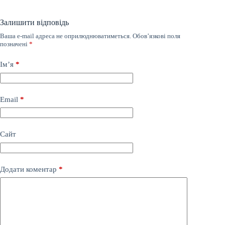
Залишити відповідь
Ваша e-mail адреса не оприлюднюватиметься.
Обов’язкові поля
позначені
*
Ім’я
*
Email
*
Сайт
Додати коментар
*