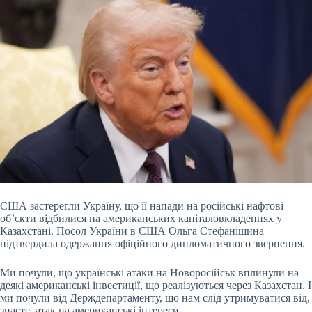
США застерегли Україну, що її напади на російські нафтові
об’єкти відбилися на американських капіталовкладеннях у
Казахстані. Посол України в США Ольга Стефанішина
підтвердила одержання офіційного дипломатичного звернення.
Ми почули, що українські атаки на Новоросійськ вплинули на
деякі американські інвестиції, що реалізуються через Казахстан. І
ми почули від Держдепартаменту, що нам слід утримуватися від,
знаєте, атак на американські інтереси