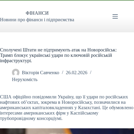
Перейти
до
ФІНАНСИ
вмісту
Новини про фінанси і підприємства
Сполучені Штати не підтримують атак на Новоросійськ:
Трамп блокує українські удари по ключовій російській
інфраструктурі.
Вікторія Савченко
26.02.2026
Нерухомість
США офіційно повідомили Україну, що її удари по російських
нафтових об’єктах, зокрема в Новоросійську, позначилися на
американських капіталовкладеннях у Казахстані. Це
обумовлено
інтересами американських фірм у Каспійському
трубопровідному консорціумі.