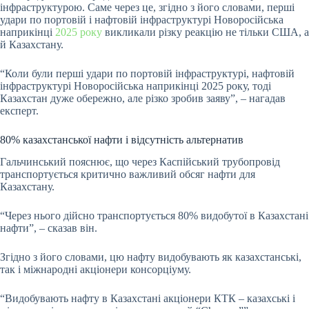
інфраструктурою. Саме через це, згідно з його словами, перші
удари по портовій і нафтовій інфраструктурі Новоросійська
наприкінці
2025 року
викликали різку реакцію не тільки США, а
й Казахстану.
“Коли були перші удари по портовій інфраструктурі, нафтовій
інфраструктурі Новоросійська наприкінці 2025 року, тоді
Казахстан дуже обережно, але різко зробив заяву”, – нагадав
експерт.
80% казахстанської нафти і відсутність альтернатив
Гальчинський пояснює, що через Каспійський трубопровід
транспортується критично важливий обсяг нафти для
Казахстану.
“Через нього дійсно транспортується 80% видобутої в Казахстані
нафти”, – сказав він.
Згідно з його словами, цю нафту видобувають як казахстанські,
так і міжнародні акціонери консорціуму.
“Видобувають нафту в Казахстані акціонери КТК – казахські і