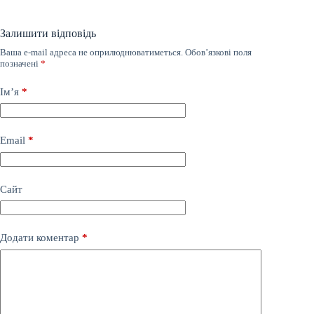
Залишити відповідь
Ваша e-mail адреса не оприлюднюватиметься.
Обов’язкові поля
позначені
*
Ім’я
*
Email
*
Сайт
Додати коментар
*