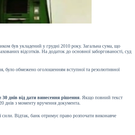
ком був укладений у грудні 2010 року. Загальна сума, що
ахованих відсотків. На додаток до основної заборгованості, суд
ня, було обмежено оголошенням вступної та резолютивної
ом
30 днів від дати винесення рішення
. Якщо повний текст
20 днів з моменту вручення документа.
ої сили. Відтак, банк отримує право розпочати виконавче