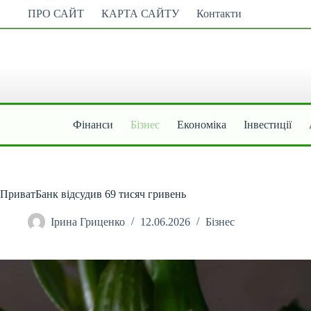
Перейти
ПРО САЙТ
КАРТА САЙТУ
Контакти
до
вмісту
Фінанси
Бізнес
Економіка
Інвестиції
ПриватБанк відсудив 69 тисяч гривень
Ірина Гриценко
12.06.2026
Бізнес