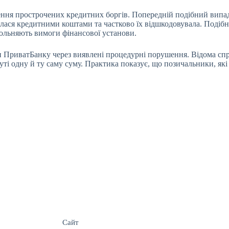
ення прострочених кредитних боргів. Попередній подібний випадо
лася кредитними коштами та частково їх відшкодовувала. Подібні
вольняють вимоги фінансової установи.
 ПриватБанку через виявлені процедурні порушення. Відома спр
ті одну й ту саму суму. Практика показує, що позичальники, які
Сайт