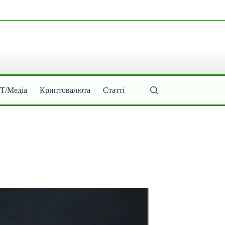
ІТ/Медіа
Криптовалюта
Статті