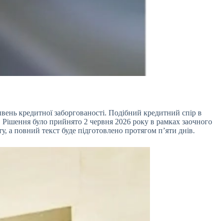
ивень кредитної
заборгованості. Подібний кредитний спір в
і. Рішення було прийнято 2 червня 2026 року в рамках заочного
, а повний текст буде підготовлено протягом п’яти днів.