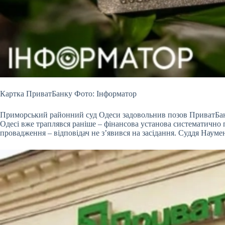
Картка ПриватБанку Фото: Інформатор
Приморський районний суд Одеси задовольнив позов ПриватБанк
Одесі вже траплявся раніше – фінансова установа систематично п
провадження – відповідач не з’явився на засідання. Суддя Науме