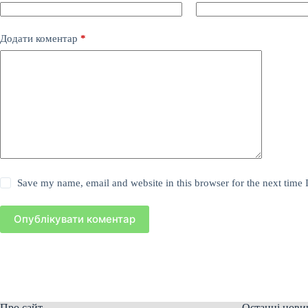
Додати коментар
*
Save my name, email and website in this browser for the next time
Опублікувати коментар
Про сайт
Останні нови