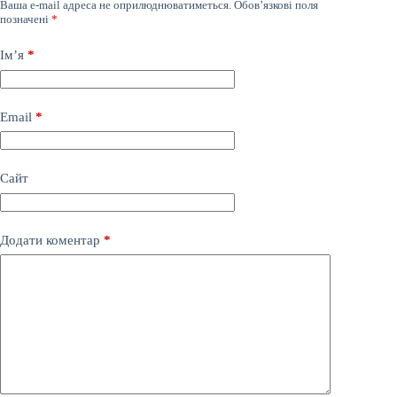
Ваша e-mail адреса не оприлюднюватиметься.
Обов’язкові поля
позначені
*
Ім’я
*
Email
*
Сайт
Додати коментар
*