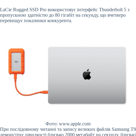
LaCie Rugged SSD Pro використовує інтерфейс Thunderbolt 5 з
пропускною здатністю до 80 гігабіт на секунду, що вчетверо
перевищує показники конкурента.
Фото: www.apple.com
При послідовному читанні та запису великих файлів Samsung T9
демонструє швидкості близько 2000 мегабайт на секунду, близькі