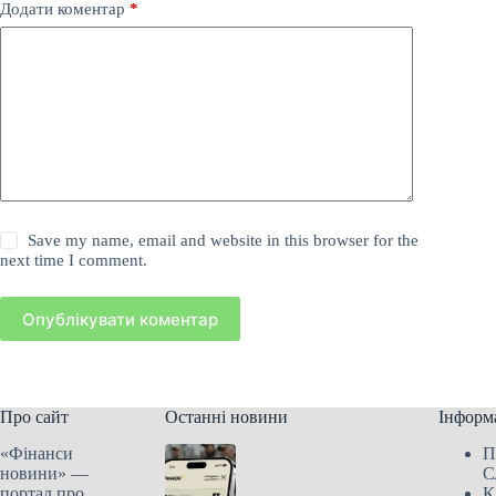
Додати коментар
*
Save my name, email and website in this browser for the
next time I comment.
Опублікувати коментар
Про сайт
Останні новини
Інформ
«Фінанси
П
новини» —
С
портал про
К