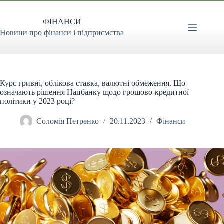
Перейти
до
ФІНАНСИ
вмісту
Новини про фінанси і підприємства
Курс гривні, облікова ставка, валютні обмеження. Що
означають рішення Нацбанку щодо грошово-кредитної
політики у 2023 році?
Соломія Петренко
20.11.2023
Фінанси