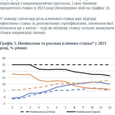
переглянув і макроекономічні прогнози, і своє бачення
процентної ставки в 2023 році (безперервні лінії на графіку 3).
У новому світогляді роль ключової ставки вже відіграє
ефективна ставка за депозитними сертифікатами, зниження якої
почалося ще у квітні – тоді як облікову ставку почали знижувати
тільки наприкінці липня).
Графік 3. Номінальна та реальна ключова ставка* у 2023
році, % річних