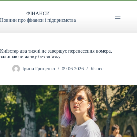
Перейти
до
ФІНАНСИ
вмісту
Новини про фінанси і підприємства
Київстар два тижні не завершує перенесення номера,
залишаючи жінку без зв’язку
Ірина Гриценко
09.06.2026
Бізнес