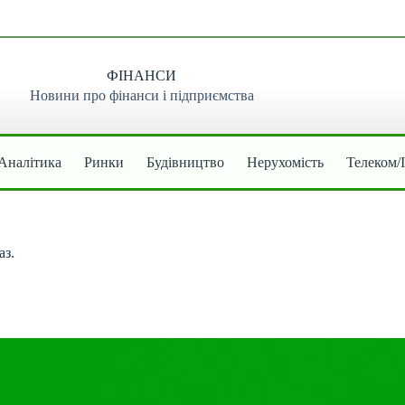
ФІНАНСИ
Новини про фінанси і підприємства
Аналітика
Ринки
Будівництво
Нерухомість
Телеком/
аз.