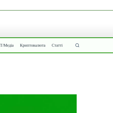
ІТ/Медіа
Криптовалюта
Статті