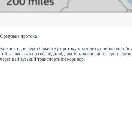
Ормузька протока
Кожного дня через Ормузьку протоку проходить приблизно п’ята 
той же час взяв на себе відповідальність за напади на три нафто
через цей вузький транспортний коридор.