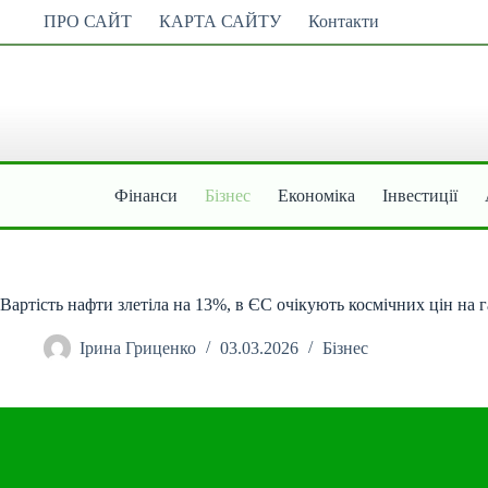
Перейти
ПРО САЙТ
КАРТА САЙТУ
Контакти
до
вмісту
Фінанси
Бізнес
Економіка
Інвестиції
Вартість нафти злетіла на 13%, в ЄС очікують космічних цін на г
Ірина Гриценко
03.03.2026
Бізнес