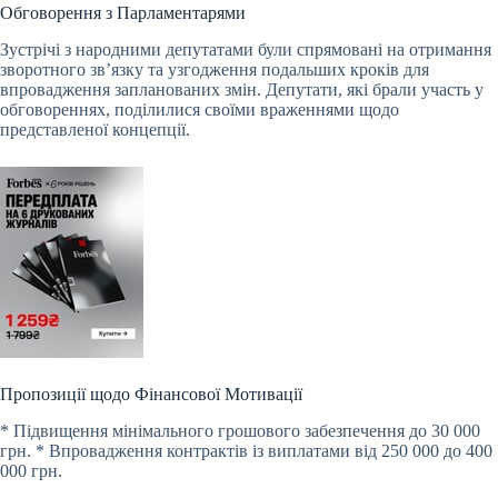
Обговорення з Парламентарями
Зустрічі з народними депутатами були спрямовані на отримання
зворотного зв’язку та узгодження подальших кроків для
впровадження запланованих змін. Депутати, які брали участь у
обговореннях, поділилися своїми враженнями щодо
представленої концепції.
Пропозиції щодо Фінансової Мотивації
* Підвищення мінімального грошового забезпечення до 30 000
грн. * Впровадження контрактів із виплатами від 250 000 до 400
000 грн.