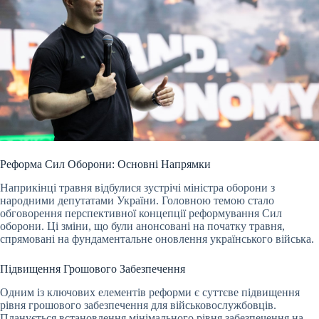
Реформа Сил Оборони: Основні Напрямки
Наприкінці травня відбулися зустрічі міністра оборони з
народними депутатами України. Головною темою стало
обговорення перспективної концепції реформування Сил
оборони. Ці зміни, що були анонсовані на початку травня,
спрямовані на фундаментальне оновлення українського війська.
Підвищення Грошового Забезпечення
Одним із ключових елементів реформи є суттєве підвищення
рівня грошового забезпечення для військовослужбовців.
Планується встановлення мінімального рівня забезпечення на