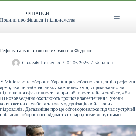
Перейти
до
ФІНАНСИ
вмісту
Новини про фінанси і підприємства
Реформа армії: 5 ключових змін від Федорова
Соломія Петренко
02.06.2026
Фінанси
У Міністерстві оборони України розроблено концепцію реформи
армії, яка передбачає низку важливих змін, спрямованих на
підвищення ефективності та привабливості військової
служби.
Ці нововведення охоплюють грошове забезпечення, умови
контрактної служби, а також модернізацію військових
підрозділів. Детальніше про це обговорювалося під час зустрічей
очільника оборонного відомства з народними депутатами.