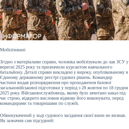
Мобілізовані
Згідно з матеріалами справи, чоловіка мобілізували до лав ЗСУ у
вересні 2025 року та призначили курсантом навчального
батальйону. Деталі справи викладені у вироку, опублікованому в
Єдиному державному реєстрі судових рішень. Командир
частини видав розпорядження про проходження базової
загальновійськової підготовки у період з 28 жовтня по 18 грудня
2025 року. Військовослужбовець, якому було зачитано наказ під
час строю, відкрито висловив відмову його виконувати, перед
командирами та товаришами по службі.
Обвинувачений у ході судового засідання своєї вини не визнав.
Як зазначив сам підсудний: