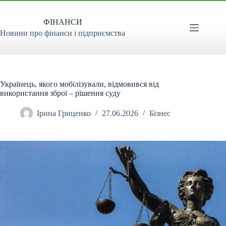
Перейти
до
ФІНАНСИ
вмісту
Новини про фінанси і підприємства
Українець, якого мобілізували, відмовився від
використання зброї – рішення суду
Ірина Гриценко
27.06.2026
Бізнес