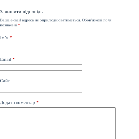
Залишити відповідь
Ваша e-mail адреса не оприлюднюватиметься.
Обов’язкові поля
позначені
*
Ім’я
*
Email
*
Сайт
Додати коментар
*