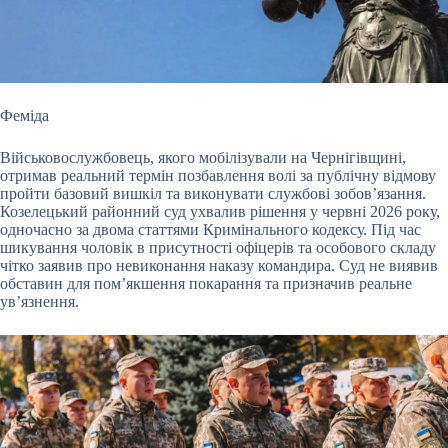
Феміда
Військовослужбовець, якого мобілізували на Чернігівщині,
отримав реальний термін позбавлення волі за публічну відмову
пройти базовий вишкіл та виконувати службові
зобов’язання.
Козелецький районний суд ухвалив рішення у червні 2026 року,
одночасно за двома статтями Кримінального кодексу. Під час
шикування чоловік в присутності офіцерів та особового складу
чітко заявив про невиконання наказу командира. Суд не виявив
обставин для пом’якшення покарання та призначив реальне
ув’язнення.