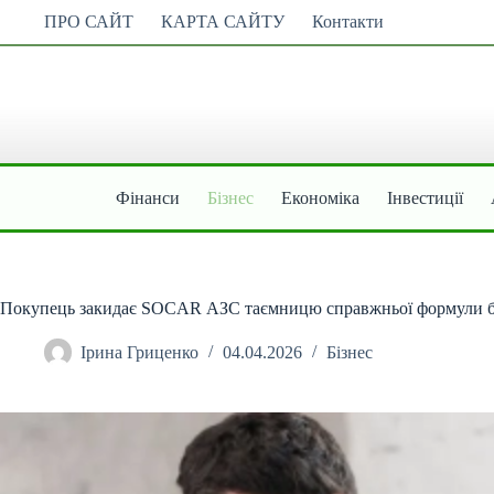
Перейти
ПРО САЙТ
КАРТА САЙТУ
Контакти
до
вмісту
Фінанси
Бізнес
Економіка
Інвестиції
Покупець закидає SOCAR АЗС таємницю справжньої формули б
Ірина Гриценко
04.04.2026
Бізнес