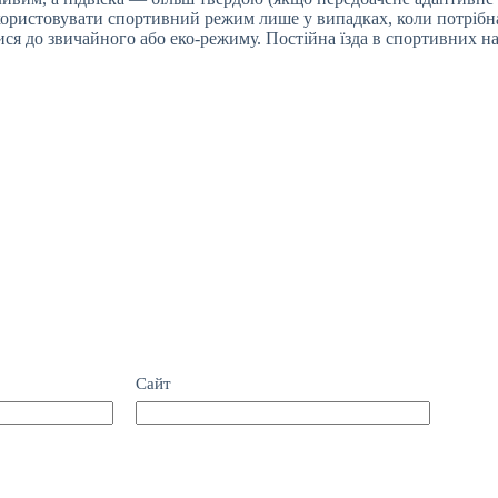
ористовувати спортивний режим лише у випадках, коли потрібна ш
ися до звичайного або еко-режиму. Постійна їзда в спортивних 
Сайт