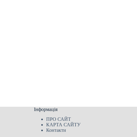
Інформація
ПРО САЙТ
КАРТА САЙТУ
Контакти