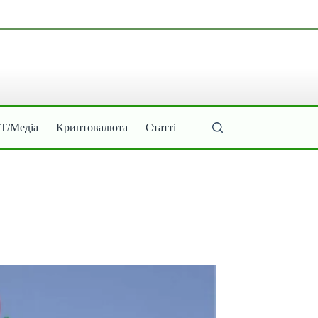
ІТ/Медіа
Криптовалюта
Статті