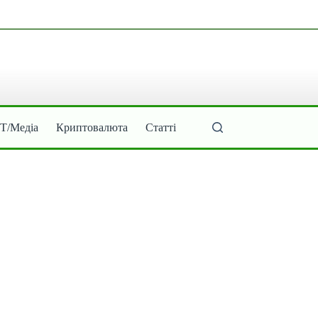
ІТ/Медіа
Криптовалюта
Статті