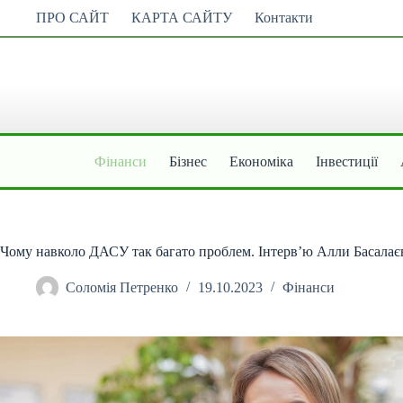
Перейти
ПРО САЙТ
КАРТА САЙТУ
Контакти
до
вмісту
Фінанси
Бізнес
Економіка
Інвестиції
Чому навколо ДАСУ так багато проблем. Інтерв’ю Алли Басалає
Соломія Петренко
19.10.2023
Фінанси