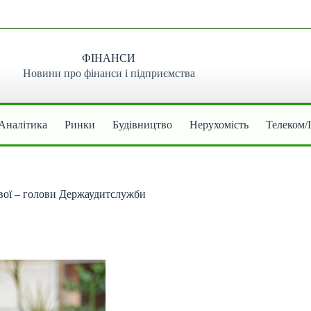
ФІНАНСИ
Новини про фінанси і підприємства
Аналітика
Ринки
Будівництво
Нерухомість
Телеком/
вої – голови Держаудитслужби