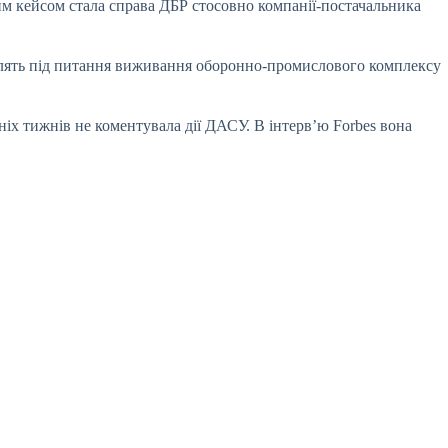
им кейсом стала справа ДБР стосовно компанії-постачальника
влять під питання виживання оборонно-промислового комплексу
ніх тижнів не коментувала дії ДАСУ. В інтерв’ю Forbes вона