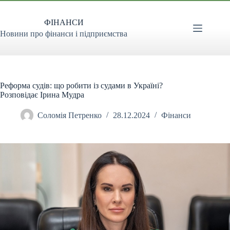
Перейти
до
ФІНАНСИ
вмісту
Новини про фінанси і підприємства
Реформа судів: що робити із судами в Україні?
Розповідає Ірина Мудра
Соломія Петренко
28.12.2024
Фінанси