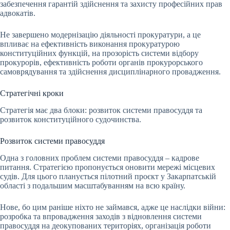
забезпечення гарантій здійснення та захисту професійних прав
адвокатів.
Не завершено модернізацію діяльності прокуратури, а це
впливає на ефективність виконання прокуратурою
конституційних функцій, на прозорість системи відбору
прокурорів, ефективність роботи органів прокурорського
самоврядування та здійснення дисциплінарного провадження.
Стратегічні кроки
Стратегія має два блоки: розвиток системи правосуддя та
розвиток конституційного судочинства.
Розвиток системи правосуддя
Одна з головних проблем системи правосуддя – кадрове
питання. Стратегією пропонується оновити мережі місцевих
судів. Для цього планується пілотний проєкт у Закарпатській
області з подальшим масштабуванням на всю країну.
Нове, бо цим раніше ніхто не займався, адже це наслідки війни:
розробка та впровадження заходів з відновлення системи
правосуддя на деокупованих територіях, організація роботи