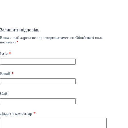
Залишити відповідь
Ваша e-mail адреса не оприлюднюватиметься.
Обов’язкові поля
позначені
*
Ім’я
*
Email
*
Сайт
Додати коментар
*