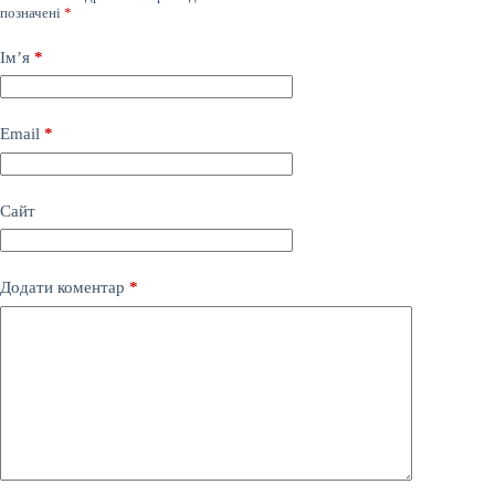
позначені
*
Ім’я
*
Email
*
Сайт
Додати коментар
*