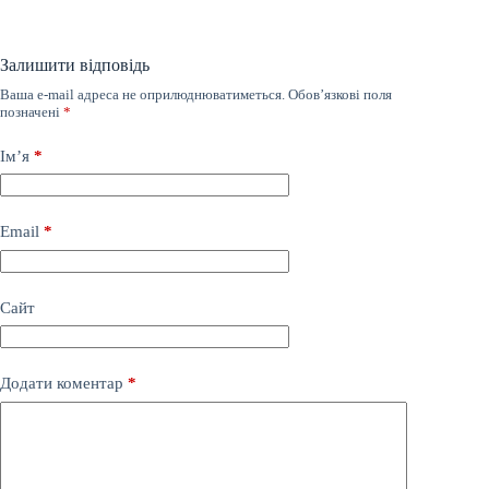
Залишити відповідь
Ваша e-mail адреса не оприлюднюватиметься.
Обов’язкові поля
позначені
*
Ім’я
*
Email
*
Сайт
Додати коментар
*