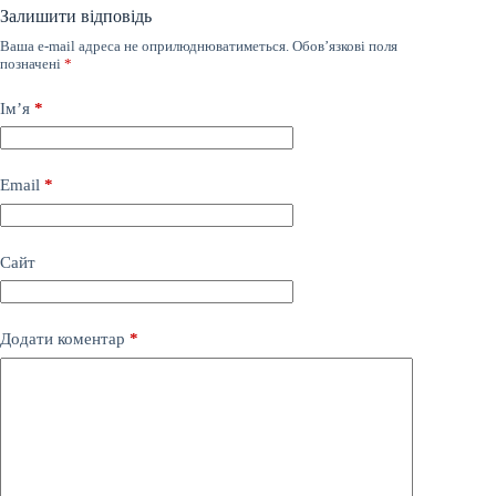
Залишити відповідь
Ваша e-mail адреса не оприлюднюватиметься.
Обов’язкові поля
позначені
*
Ім’я
*
Email
*
Сайт
Додати коментар
*