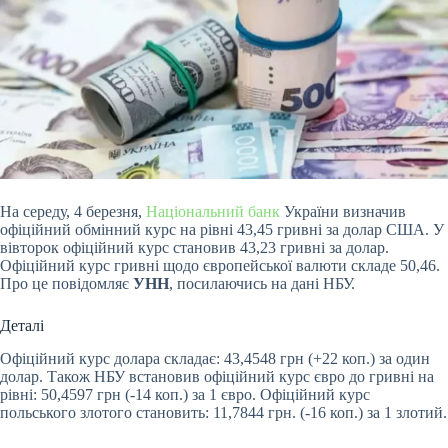
На середу,
4 березня,
Національний банк
України визначив
офіційний обмінний курс на рівні 43,45 гривні за долар США. У
вівторок офіційний курс становив 43,23 гривні за долар.
Офіційний курс гривні щодо європейської валюти складе 50,46.
Про це повідомляє
УНН
, посилаючись на дані НБУ.
Деталі
Офіційний курс долара складає: 43,4548 грн (+22 коп.) за один
долар. Також НБУ встановив офіційний курс євро до гривні на
рівні: 50,4597 грн (-14 коп.) за 1 євро. Офіційний курс
польського злотого становить: 11,7844 грн. (-16 коп.) за 1 злотий.