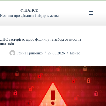
Перейти
до
ФІНАНСИ
вмісту
Новини про фінанси і підприємства
ДПС застерігає щодо фішингу та заборгованості з
податків
Ірина Гриценко
27.05.2026
Бізнес