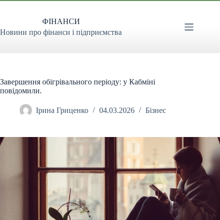
Перейти
до
ФІНАНСИ
вмісту
Новини про фінанси і підприємства
Завершення обігрівального періоду: у Кабміні
повідомили.
Ірина Гриценко
04.03.2026
Бізнес