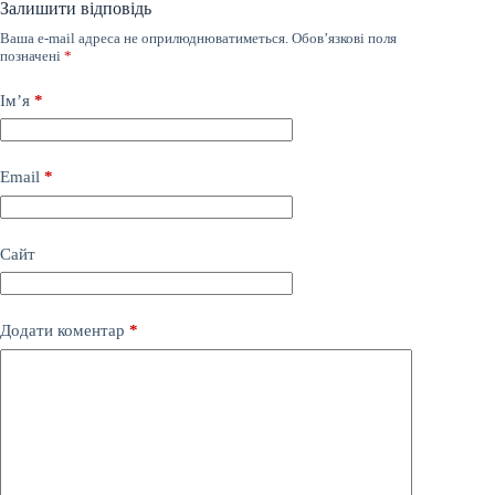
Залишити відповідь
Ваша e-mail адреса не оприлюднюватиметься.
Обов’язкові поля
позначені
*
Ім’я
*
Email
*
Сайт
Додати коментар
*