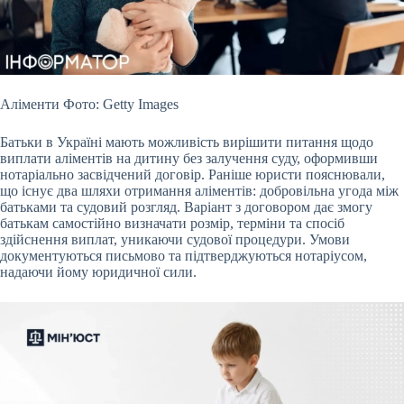
Аліменти Фото: Getty Images
Батьки в Україні мають можливість вирішити питання щодо
виплати аліментів на дитину без залучення суду, оформивши
нотаріально засвідчений
договір. Раніше юристи пояснювали,
що існує два шляхи отримання аліментів: добровільна угода між
батьками та судовий розгляд. Варіант з договором дає змогу
батькам самостійно визначати розмір, терміни та спосіб
здійснення виплат, уникаючи судової процедури. Умови
документуються письмово та підтверджуються нотаріусом,
надаючи йому юридичної сили.