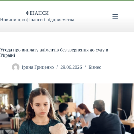
Перейти
до
ФІНАНСИ
вмісту
Новини про фінанси і підприємства
Угода про виплату аліментів без звернення до суду в
Україні
Ірина Гриценко
29.06.2026
Бізнес