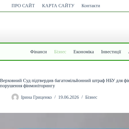
Перейти
ПРО САЙТ
КАРТА САЙТУ
Контакти
до
вмісту
Фінанси
Бізнес
Економіка
Інвестиції
Верховний Суд підтвердив багатомільйонний штраф НБУ для 
порушення фінмоніторингу
Ірина Гриценко
19.06.2026
Бізнес