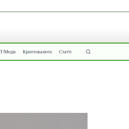
ІТ/Медіа
Криптовалюта
Статті