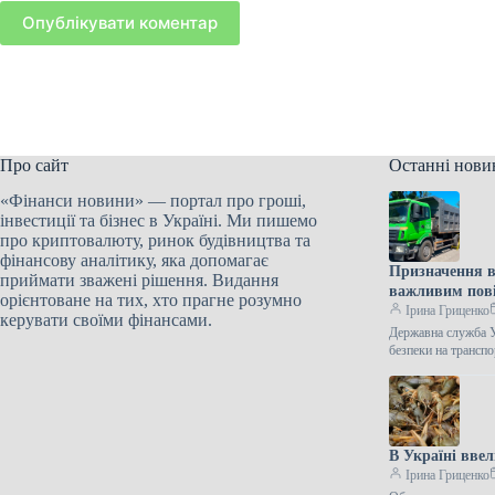
Опублікувати коментар
Про сайт
Останні нови
«Фінанси новини» — портал про гроші,
інвестиції та бізнес в Україні. Ми пишемо
про криптовалюту, ринок будівництва та
фінансову аналітику, яка допомагає
Призначення в
приймати зважені рішення. Видання
важливим пов
орієнтоване на тих, хто прагне розумно
Ірина Гриценко
керувати своїми фінансами.
Державна служба У
безпеки на трансп
В Україні ввел
Ірина Гриценко