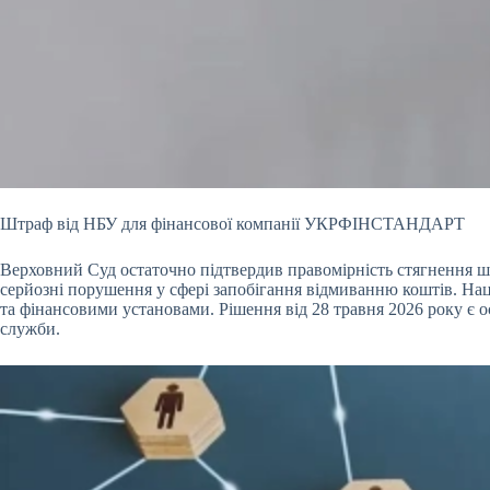
Штраф від НБУ для фінансової компанії УКРФІНСТАНДАРТ
Верховний Суд остаточно підтвердив правомірність стягнення 
серйозні порушення у сфері запобігання відмиванню коштів. Н
та фінансовими установами. Рішення від 28 травня 2026 року є 
служби.