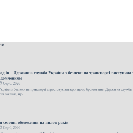
ни
одіїв – Державна служба України з безпеки на транспорті виступила 
ідомленням
Сер 6, 2026
країни з безпеки на транспорті спростовує вигадки щодо бронювання Державна служба 
орті заявила, що…
и сезонні обмеження на вилов раків
Сер 6, 2026