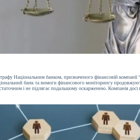
штрафу Національним банком, призначеного фінансовій
компанії
аціональний банк та вимоги фінансового моніторингу продовжую
остаточним і не підлягає подальшому оскарженню. Компанія досі 