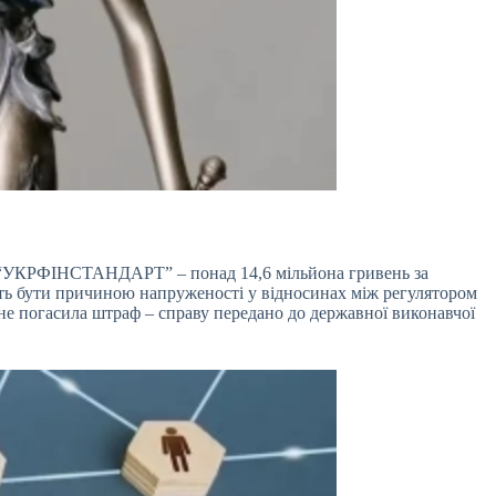
 “УКРФІНСТАНДАРТ” – понад 14,6 мільйона гривень за
ть бути причиною напруженості у відносинах між регулятором
не погасила штраф – справу передано до державної виконавчої