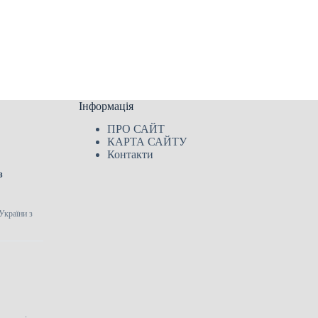
Інформація
ПРО САЙТ
КАРТА САЙТУ
Контакти
з
України з