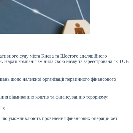
ративного суду міста Києва та Шостого апеляційного
. Наразі компанія змінила свою назву та зареєстрована як ТОВ
зань щодо належної організації первинного фінансового
гання відмиванню коштів та фінансуванню тероризму;
ів;
и, що уможливлюють проведення фінансових операцій без