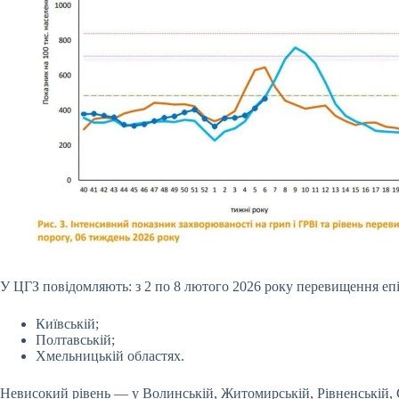
У ЦГЗ повідомляють: з 2 по 8 лютого 2026 року перевищення епі
Київській;
Полтавській;
Хмельницькій областях.
Невисокий рівень — у Волинській, Житомирській, Рівненській, 