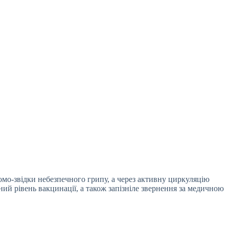
домо-звідки небезпечного грипу, а через активну циркуляцію
ний рівень вакцинації, а також запізніле звернення за медичною