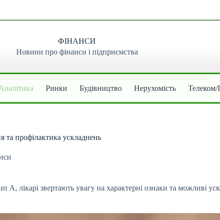
ФІНАНСИ
Новини про фінанси і підприємства
Аналітика
Ринки
Будівництво
Нерухомість
Телеком/
ня та профілактика ускладнень
нси
п А, лікарі звертають увагу на характерні ознаки та можливі у