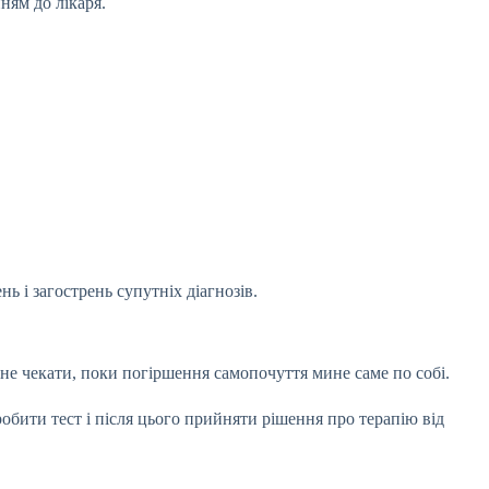
ням до лікаря.
 і загострень супутніх діагнозів.
 не чекати, поки погіршення самопочуття мине саме по собі.
робити тест і після цього прийняти рішення про терапію від