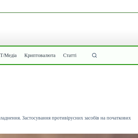
ІТ/Медіа
Криптовалюта
Статті
складнення. Застосування противірусних
засобів на початкових