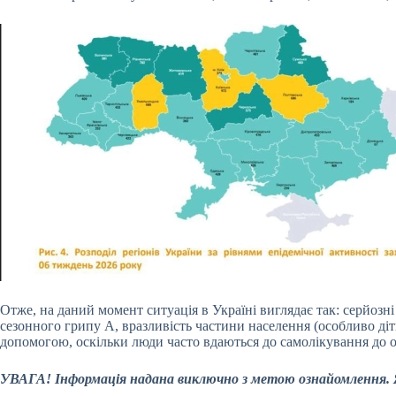
Отже, на даний момент ситуація в Україні виглядає так: серйозн
сезонного грипу A, вразливість частини населення (особливо діт
допомогою, оскільки люди часто вдаються до самолікування до 
УВАГА! Інформація надана виключно з метою ознайомлення. Якщ