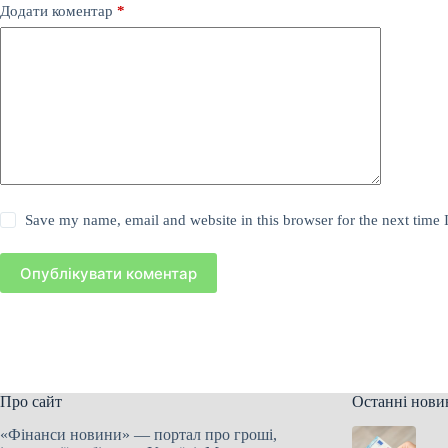
Додати коментар
*
Save my name, email and website in this browser for the next time
Опублікувати коментар
Про сайт
Останні нови
«Фінанси новини» — портал про гроші,