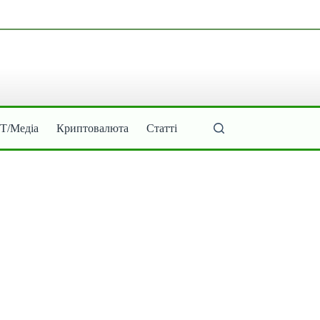
ІТ/Медіа
Криптовалюта
Статті