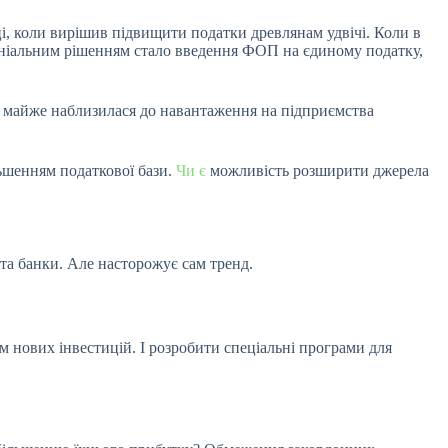
ці, коли вирішив підвищити податки древлянам удвічі. Коли в
 геніальним рішенням стало введення ФОП на єдиному податку,
» майже наблизилася до навантаження на підприємства
льшенням податкової бази.
Чи є
можливість розширити джерела
 та банки. Але насторожує сам тренд.
м нових інвестицій. І розробити спеціальні програми для