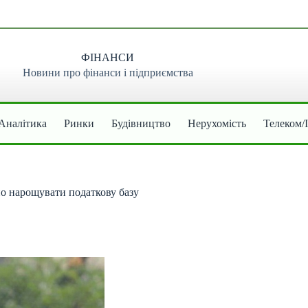
ФІНАНСИ
Новини про фінанси і підприємства
Аналітика
Ринки
Будівництво
Нерухомість
Телеком/
но нарощувати податкову базу