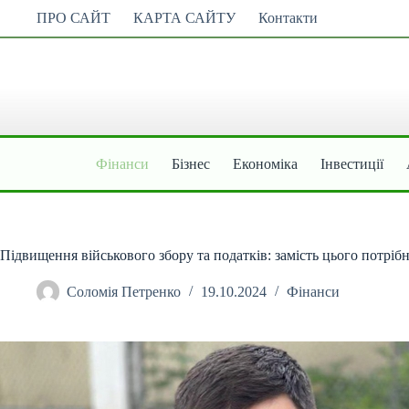
Перейти
ПРО САЙТ
КАРТА САЙТУ
Контакти
до
вмісту
Фінанси
Бізнес
Економіка
Інвестиції
Підвищення військового збору та податків: замість цього потріб
Соломія Петренко
19.10.2024
Фінанси