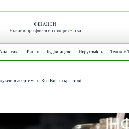
ФІНАНСИ
Новини про фінанси і підприємства
Аналітика
Ринки
Будівництво
Нерухомість
Телеком/
жуючи в асортимент Red Bull та крафтові