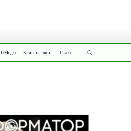
ІТ/Медіа
Криптовалюта
Статті