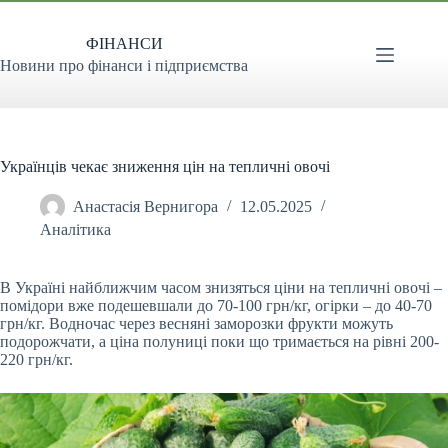
Перейти
до
ФІНАНСИ
вмісту
Новини про фінанси і підприємства
Українців чекає зниження цін на тепличні овочі
Анастасія Вернигора
12.05.2025
Аналітика
В Україні найближчим часом знизяться ціни на тепличні овочі –
помідори вже подешевшали до 70-100 грн/кг, огірки – до 40-70
грн/кг. Водночас через весняні заморозки
фрукти можуть
подорожчати, а ціна полуниці поки що тримається на рівні 200-
220 грн/кг.