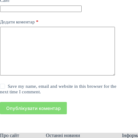
Сайт
Додати коментар
*
Save my name, email and website in this browser for the
next time I comment.
Опублікувати коментар
Про сайт
Останні новини
Інформ