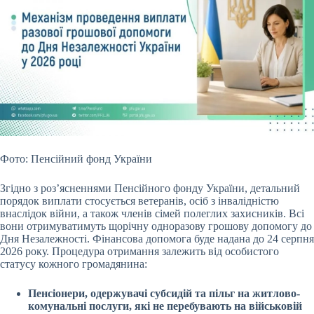
Фото: Пенсійний фонд України
Згідно з роз’ясненнями Пенсійного фонду України, детальний
порядок виплати стосується ветеранів, осіб з інвалідністю
внаслідок війни, а також членів сімей полеглих захисників. Всі
вони отримуватимуть щорічну одноразову грошову допомогу до
Дня Незалежності. Фінансова допомога буде надана до 24 серпня
2026 року. Процедура отримання залежить від особистого
статусу кожного громадянина:
Пенсіонери, одержувачі субсидій та пільг на житлово-
комунальні послуги, які не перебувають на військовій