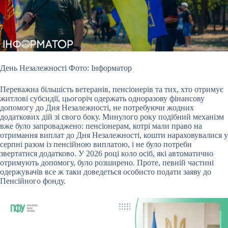
День Незалежності Фото: Інформатор
Переважна більшість ветеранів, пенсіонерів та тих, хто отримує
житлові субсидії, цьогоріч одержать одноразову фінансову
допомогу до
Дня Незалежності, не потребуючи жодних
додаткових дій зі свого боку. Минулого року подібний механізм
вже було запроваджено: пенсіонерам, котрі мали право на
отримання виплат до Дня Незалежності, кошти нараховувалися у
серпні разом із пенсійною виплатою, і не було потреби
звертатися додатково. У 2026 році коло осіб, які автоматично
отримують допомогу, було розширено. Проте, певній частині
одержувачів все ж таки доведеться особисто подати заяву до
Пенсійного фонду.