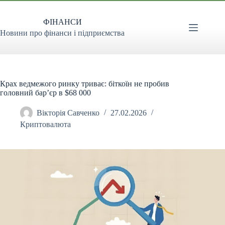
Перейти
до
ФІНАНСИ
вмісту
Новини про фінанси і підприємства
Крах ведмежого ринку триває: біткоїн не пробив
головний бар’єр в $68 000
Вікторія Савченко
27.02.2026
Криптовалюта