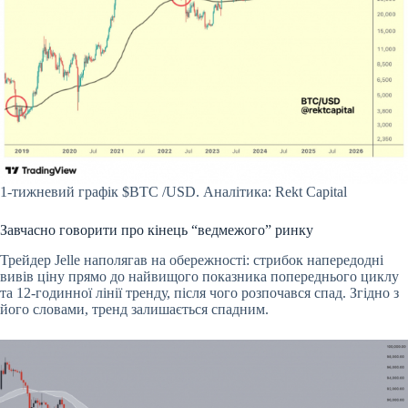
1-тижневий графік
$BTC
/USD. Аналітика: Rekt Capital
Завчасно говорити про кінець “ведмежого” ринку
Трейдер Jelle наполягав на обережності: стрибок напередодні
вивів ціну прямо до найвищого показника попереднього циклу
та 12-годинної лінії тренду, після чого розпочався спад. Згідно з
його словами, тренд залишається спадним.