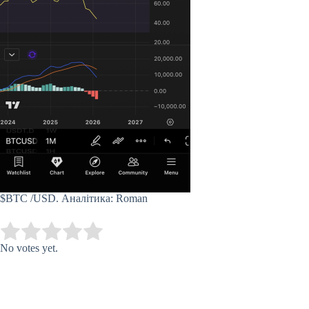
$BTC
/USD. Аналітика: Roman
Submit Rating
Rate this item:
No votes yet.