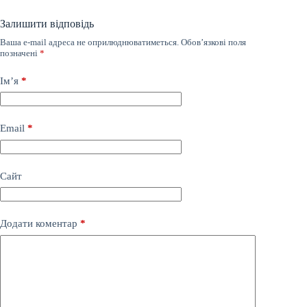
Залишити відповідь
Ваша e-mail адреса не оприлюднюватиметься.
Обов’язкові поля
позначені
*
Ім’я
*
Email
*
Сайт
Додати коментар
*